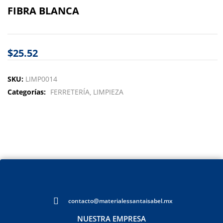
FIBRA BLANCA
$
25.52
SKU:
LIMP0014
Categorías:
FERRETERÍA
LIMPIEZA
contacto@materialessantaisabel.mx
NUESTRA EMPRESA