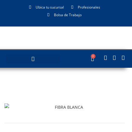
Ubica tu sucursal
Profesionales
Bolsa de Trabajo
0