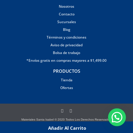
Nosotros
Contacto
Sucursales
Blog
Términos y condiciones
Aviso de privacidad
Bolsa de trabajo
*Envíos gratis en compras mayores a $1,499.00
PRODUCTOS
Tienda
Ofertas
Materiales Santa Isabel © 2020 Todos Los Derechos Reservados.
Página creada por Brandana
Añadir Al Carrito