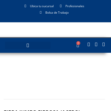
Ubica tu sucursal
Profesionales
Bolsa de Trabajo
0