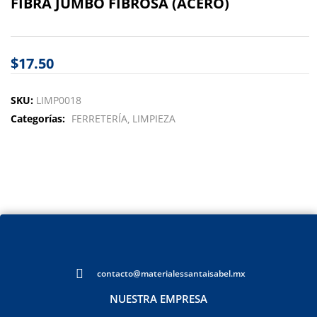
FIBRA JUMBO FIBROSA (ACERO)
$
17.50
SKU:
LIMP0018
Categorías:
FERRETERÍA
LIMPIEZA
contacto@materialessantaisabel.mx
NUESTRA EMPRESA