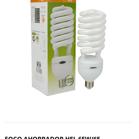
FOCO AHORRADOR HEL 65W/65