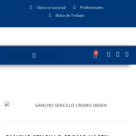
Ubica tu sucursal
Profesionales
Bolsa de Trabajo
0