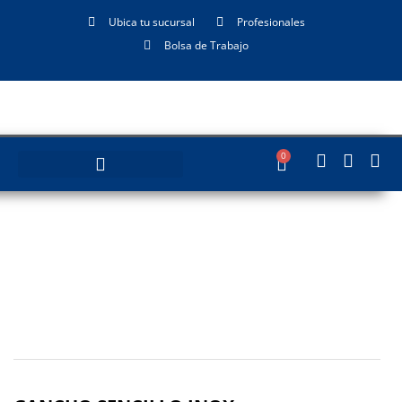
Ubica tu sucursal
Profesionales
Bolsa de Trabajo
0