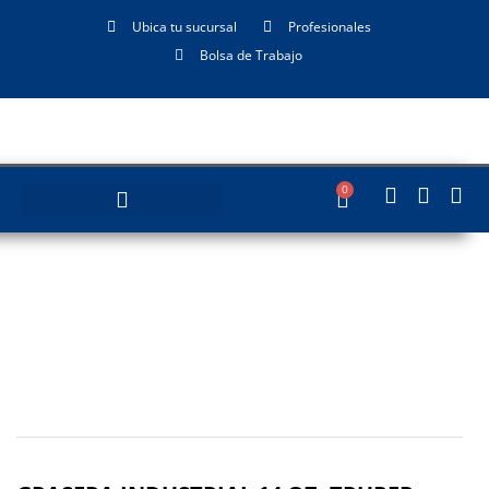
Ubica tu sucursal
Profesionales
Bolsa de Trabajo
0