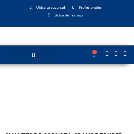
Ubica tu sucursal
Profesionales
Bolsa de Trabajo
0