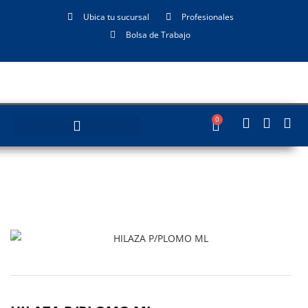
Ubica tu sucursal
Profesionales
Bolsa de Trabajo
0