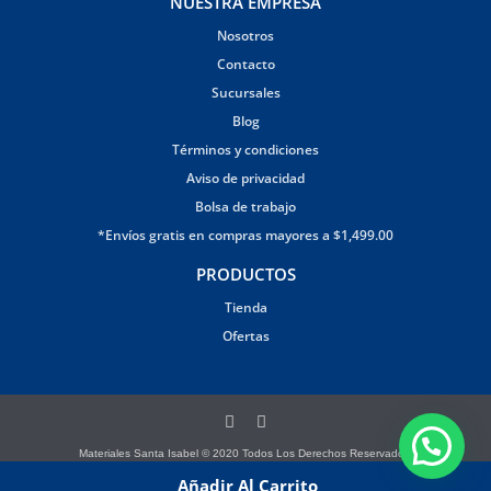
NUESTRA EMPRESA
Nosotros
Contacto
Sucursales
Blog
Términos y condiciones
Aviso de privacidad
Bolsa de trabajo
*Envíos gratis en compras mayores a $1,499.00
PRODUCTOS
Tienda
Ofertas
Materiales Santa Isabel © 2020 Todos Los Derechos Reservados.
Página creada por Brandana
Añadir Al Carrito