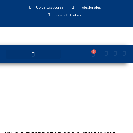
Ubica tu sucursal
Profesionales
Bolsa de Trabajo
0