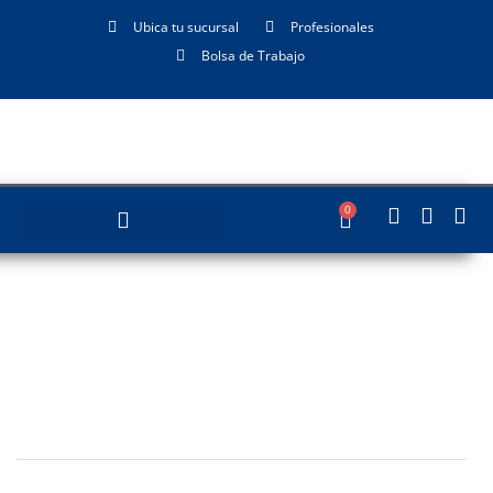
Ubica tu sucursal
Profesionales
Bolsa de Trabajo
0