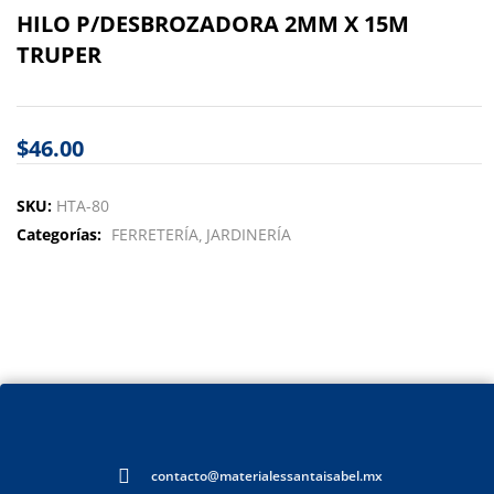
HILO P/DESBROZADORA 2MM X 15M
TRUPER
$
46.00
SKU:
HTA-80
Categorías:
FERRETERÍA
JARDINERÍA
contacto@materialessantaisabel.mx