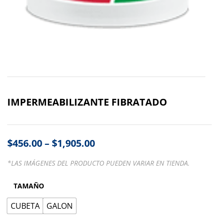
IMPERMEABILIZANTE FIBRATADO
$
456.00
–
$
1,905.00
*LAS IMÁGENES DEL PRODUCTO PUEDEN VARIAR EN TIENDA.
TAMAÑO
CUBETA
GALON