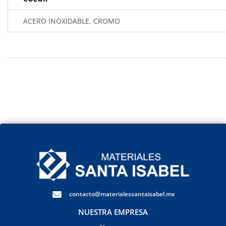
ACERO INOXIDABLE, CROMO
contacto@materialessantaisabel.mx
NUESTRA EMPRESA