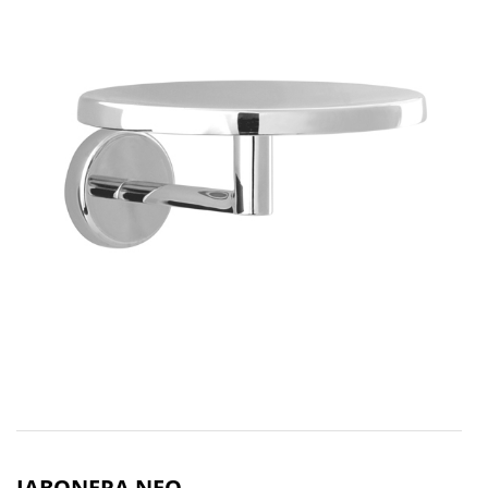
JABONERA NEO