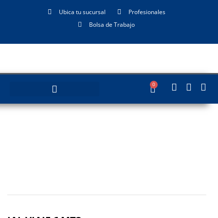
Ubica tu sucursal
Profesionales
Bolsa de Trabajo
0