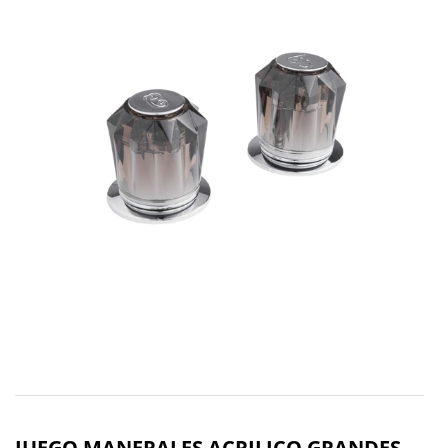
JUEGO MANERALES ACRILICO GRANDES