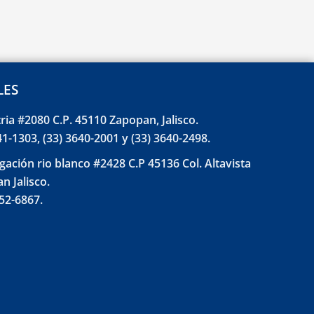
LES
tria #2080 C.P. 45110 Zapopan, Jalisco.
41-1303, (33) 3640-2001 y (33) 3640-2498.
gación rio blanco #2428 C.P 45136 Col. Altavista
n Jalisco.
852-6867.