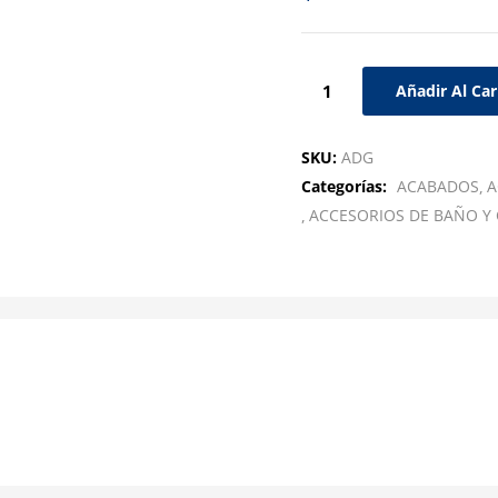
Añadir Al Car
SKU:
ADG
Categorías:
ACABADOS
A
ACCESORIOS DE BAÑO Y