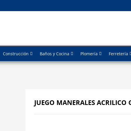
Construcción
Baños y Cocina
Plomería
Ferretería
JUEGO MANERALES ACRILICO