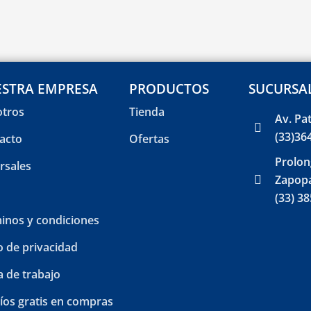
STRA EMPRESA
PRODUCTOS
SUCURSA
tros
Tienda
Av. Pa
(33)36
acto
Ofertas
Prolon
rsales
Zapopa
(33) 3
inos y condiciones
o de privacidad
a de trabajo
íos gratis en compras