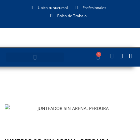
Ubica tu sucursal
Profesionales
Bolsa de Trabajo
0