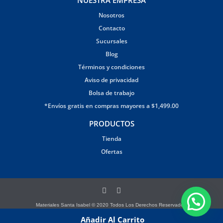
NUESTRA EMPRESA
Nosotros
Contacto
Sucursales
Blog
Términos y condiciones
Aviso de privacidad
Bolsa de trabajo
*Envíos gratis en compras mayores a $1,499.00
PRODUCTOS
Tienda
Ofertas
Materiales Santa Isabel © 2020 Todos Los Derechos Reservados.
Página creada por Brandana
Añadir Al Carrito