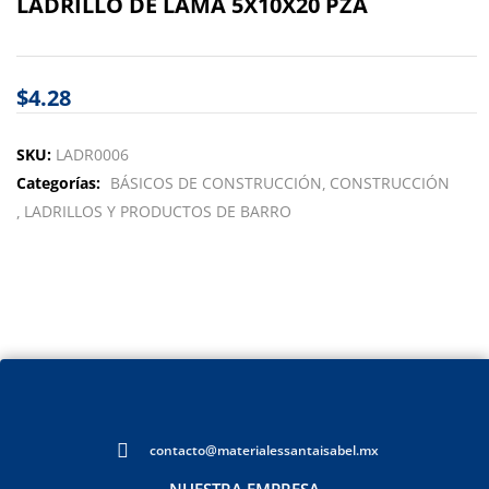
LADRILLO DE LAMA 5X10X20 PZA
$
4.28
SKU:
LADR0006
Categorías:
BÁSICOS DE CONSTRUCCIÓN
CONSTRUCCIÓN
LADRILLOS Y PRODUCTOS DE BARRO
contacto@materialessantaisabel.mx