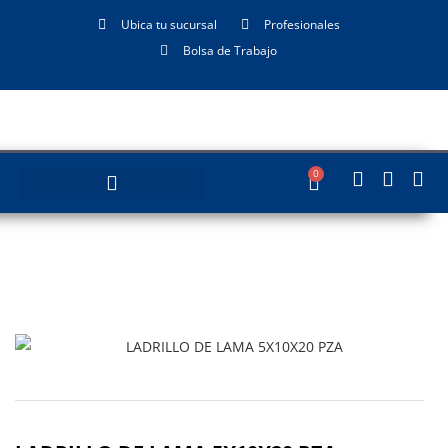
Ubica tu sucursal
Profesionales
Bolsa de Trabajo
0