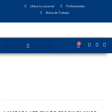
Ubica tu sucursal
Profesionales
Bolsa de Trabajo
0