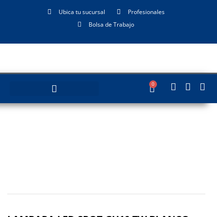
Ubica tu sucursal
Profesionales
Bolsa de Trabajo
0