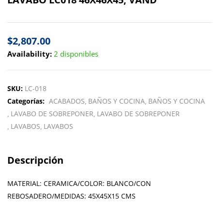
$
2,807.00
Availability:
2 disponibles
SKU:
LC-018
Categorías:
ACABADOS
BAÑOS Y COCINA
BAÑOS Y COCINA
LAVABO DE SOBREPONER
LAVABO DE SOBREPONER
LAVABOS
LAVABOS
Descripción
MATERIAL: CERAMICA/COLOR: BLANCO/CON
REBOSADERO/MEDIDAS: 45X45X15 CMS