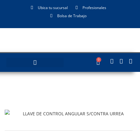
Ubica tu sucursal
Profesionales
Bolsa de Trabajo
0