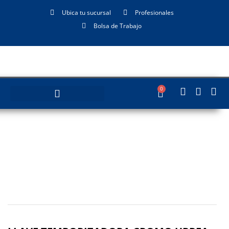
Ubica tu sucursal
Profesionales
Bolsa de Trabajo
0