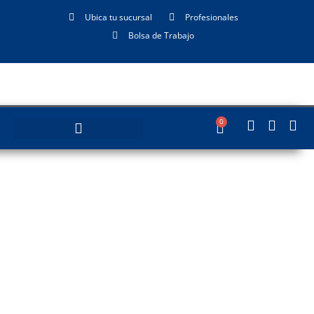
Ubica tu sucursal
Profesionales
Bolsa de Trabajo
0