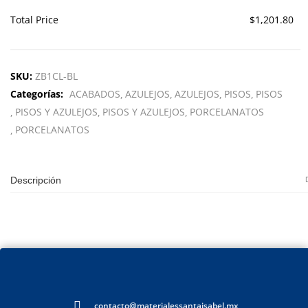
Total Price
$1,201.80
SKU:
ZB1CL-BL
Categorías:
ACABADOS
AZULEJOS
AZULEJOS
PISOS
PISOS
PISOS Y AZULEJOS
PISOS Y AZULEJOS
PORCELANATOS
PORCELANATOS
Descripción
contacto@materialessantaisabel.mx