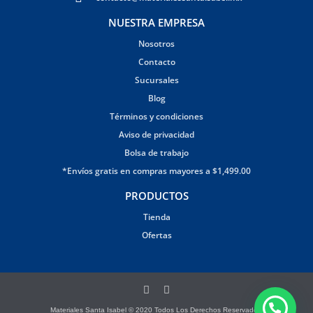
NUESTRA EMPRESA
Nosotros
Contacto
Sucursales
Blog
Términos y condiciones
Aviso de privacidad
Bolsa de trabajo
*Envíos gratis en compras mayores a $1,499.00
PRODUCTOS
Tienda
Ofertas
Materiales Santa Isabel © 2020 Todos Los Derechos Reservados.