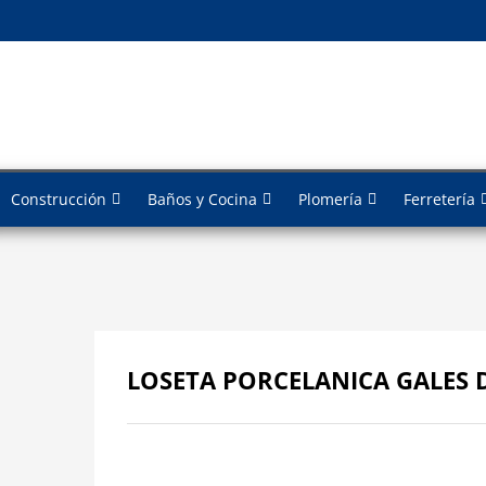
Construcción
Baños y Cocina
Plomería
Ferretería
LOSETA PORCELANICA GALES D