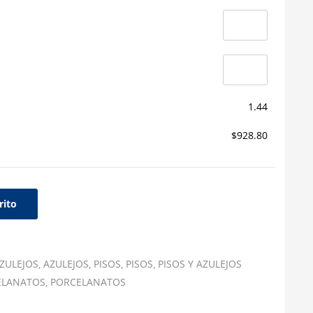
1.44
$928.80
rito
ZULEJOS
AZULEJOS
PISOS
PISOS
PISOS Y AZULEJOS
ELANATOS
PORCELANATOS