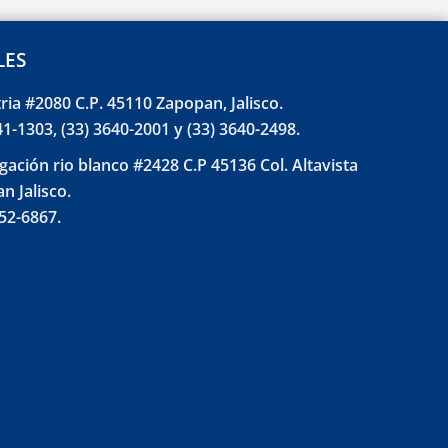
LES
tria #2080 C.P. 45110 Zapopan, Jalisco.
41-1303, (33) 3640-2001 y (33) 3640-2498.
gación rio blanco #2428 C.P 45136 Col. Altavista
n Jalisco.
852-6867.