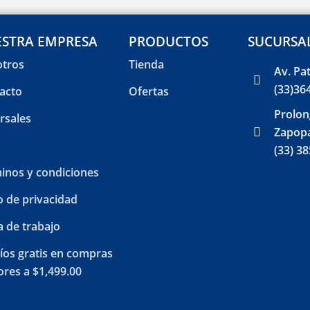
STRA EMPRESA
PRODUCTOS
SUCURSA
tros
Tienda
Av. Pa
(33)36
acto
Ofertas
Prolon
rsales
Zapopa
(33) 3
inos y condiciones
o de privacidad
a de trabajo
íos gratis en compras
res a $1,499.00