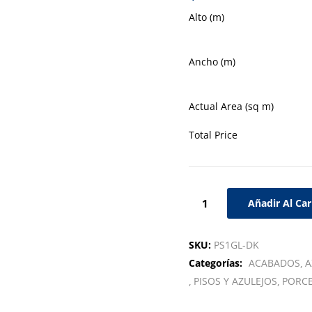
Alto (m)
Ancho (m)
Actual Area (sq m)
Total Price
Añadir Al Car
SKU:
PS1GL-DK
Categorías:
ACABADOS
A
PISOS Y AZULEJOS
PORC