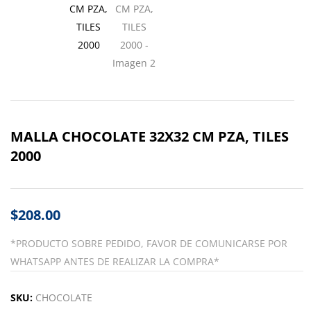
MALLA CHOCOLATE 32X32 CM PZA, TILES
2000
$
208.00
*PRODUCTO SOBRE PEDIDO, FAVOR DE COMUNICARSE POR
WHATSAPP ANTES DE REALIZAR LA COMPRA*
SKU:
CHOCOLATE