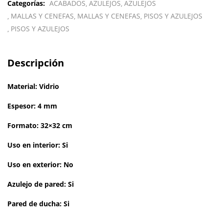
Categorías:
ACABADOS
AZULEJOS
AZULEJOS
MALLAS Y CENEFAS
MALLAS Y CENEFAS
PISOS Y AZULEJOS
PISOS Y AZULEJOS
Descripción
Material: Vidrio
Espesor: 4 mm
Formato: 32×32 cm
Uso en interior: Si
Uso en exterior: No
Azulejo de pared: Si
Pared de ducha: Si