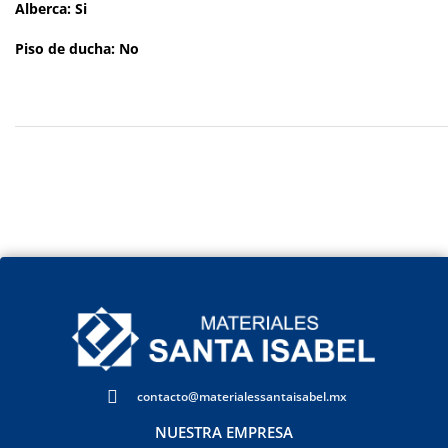
Alberca: Si
Piso de ducha: No
contacto@materialessantaisabel.mx
NUESTRA EMPRESA