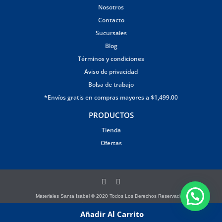
Nosotros
Contacto
Sucursales
Blog
Términos y condiciones
Aviso de privacidad
Bolsa de trabajo
*Envíos gratis en compras mayores a $1,499.00
PRODUCTOS
Tienda
Ofertas
Materiales Santa Isabel © 2020 Todos Los Derechos Reservados.
Página creada por Brandana
Añadir Al Carrito