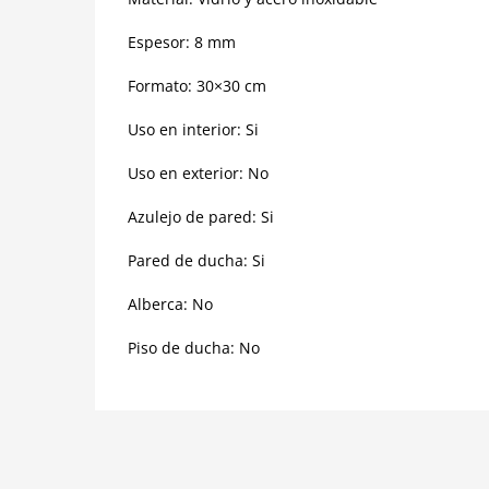
Espesor: 8 mm
Formato: 30×30 cm
Uso en interior: Si
Uso en exterior: No
Azulejo de pared: Si
Pared de ducha: Si
Alberca: No
Piso de ducha: No