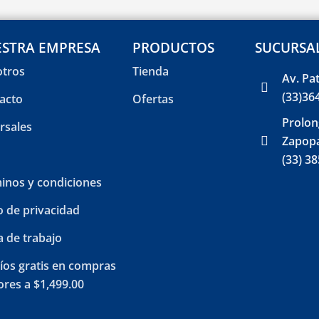
STRA EMPRESA
PRODUCTOS
SUCURSA
tros
Tienda
Av. Pa
(33)36
acto
Ofertas
Prolon
rsales
Zapopa
(33) 3
inos y condiciones
o de privacidad
a de trabajo
íos gratis en compras
res a $1,499.00