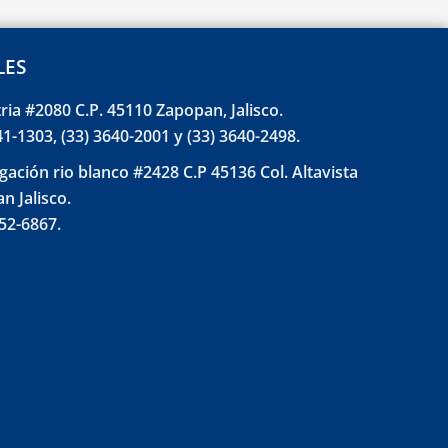
LES
tria #2080 C.P. 45110 Zapopan, Jalisco.
41-1303, (33) 3640-2001 y (33) 3640-2498.
gación rio blanco #2428 C.P 45136 Col. Altavista
n Jalisco.
852-6867.