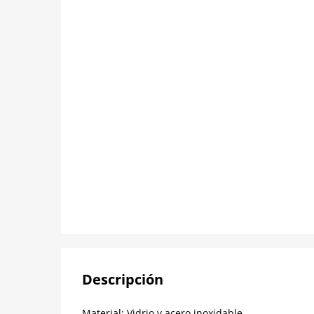
Descripción
Material: Vidrio y acero inoxidable