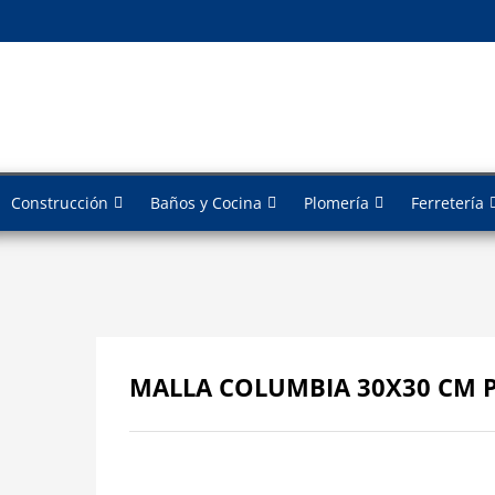
Construcción
Baños y Cocina
Plomería
Ferretería
MALLA COLUMBIA 30X30 CM PZ