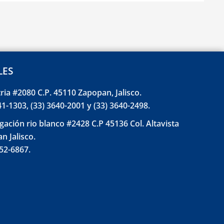
LES
tria #2080 C.P. 45110 Zapopan, Jalisco.
41-1303, (33) 3640-2001 y (33) 3640-2498.
gación rio blanco #2428 C.P 45136 Col. Altavista
n Jalisco.
852-6867.