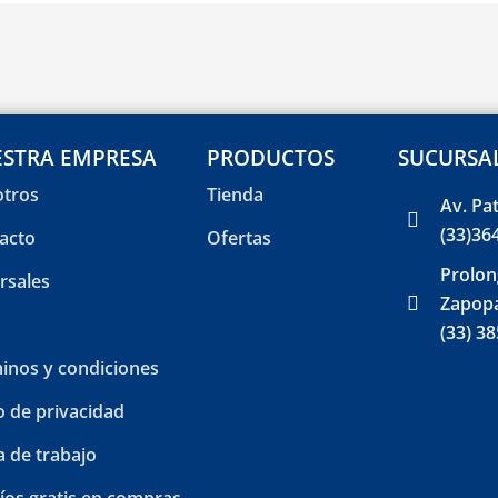
STRA EMPRESA
PRODUCTOS
SUCURSA
tros
Tienda
Av. Pa
(33)36
acto
Ofertas
Prolon
rsales
Zapopa
(33) 3
inos y condiciones
o de privacidad
a de trabajo