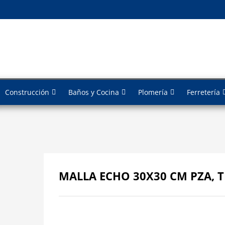
Construcción
Baños y Cocina
Plomería
Ferretería
MALLA ECHO 30X30 CM PZA, T