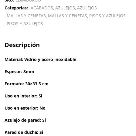
Categorías:
ACABADOS
AZULEJOS
AZULEJOS
MALLAS Y CENEFAS
MALLAS Y CENEFAS
PISOS Y AZULEJOS
PISOS Y AZULEJOS
Descripción
Material: Vidrio y acero inoxidable
Espesor: 8mm
Formato: 30×33.5 cm
Uso en interior: Si
Uso en exterior: No
Azulejo de pared: Si
Pared de ducha: Si