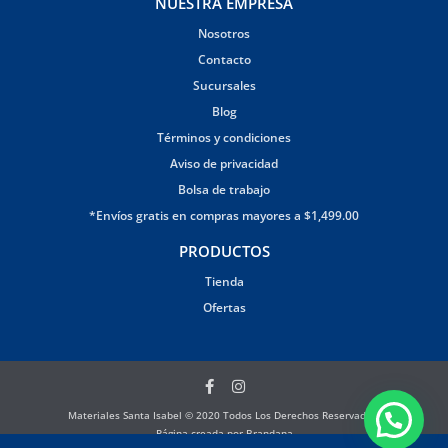
NUESTRA EMPRESA
Nosotros
Contacto
Sucursales
Blog
Términos y condiciones
Aviso de privacidad
Bolsa de trabajo
*Envíos gratis en compras mayores a $1,499.00
PRODUCTOS
Tienda
Ofertas
Materiales Santa Isabel © 2020 Todos Los Derechos Reservados.
Página creada por Brandana