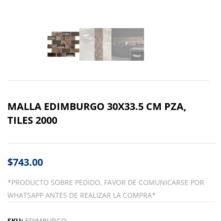
MALLA EDIMBURGO 30X33.5 CM PZA,
TILES 2000
$
743.00
*PRODUCTO SOBRE PEDIDO, FAVOR DE COMUNICARSE POR
WHATSAPP ANTES DE REALIZAR LA COMPRA*
SKU:
EDIMBURGO