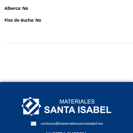
Alberca: No
Piso de ducha: No
contacto@materialessantaisabel.mx