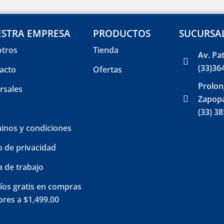
STRA EMPRESA
PRODUCTOS
SUCURSA
tros
Tienda
Av. Pa
(33)36
acto
Ofertas
Prolon
rsales
Zapopa
(33) 3
inos y condiciones
o de privacidad
a de trabajo
íos gratis en compras
res a $1,499.00