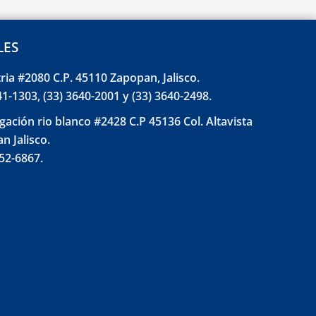
LES
tria #2080 C.P. 45110 Zapopan, Jalisco.
41-1303, (33) 3640-2001 y (33) 3640-2498.
gación rio blanco #2428 C.P 45136 Col. Altavista
n Jalisco.
852-6867.