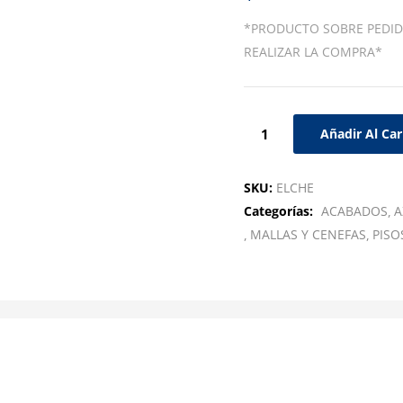
*PRODUCTO SOBRE PEDID
REALIZAR LA COMPRA*
Añadir Al Car
SKU:
ELCHE
Categorías:
ACABADOS
A
MALLAS Y CENEFAS
PISO