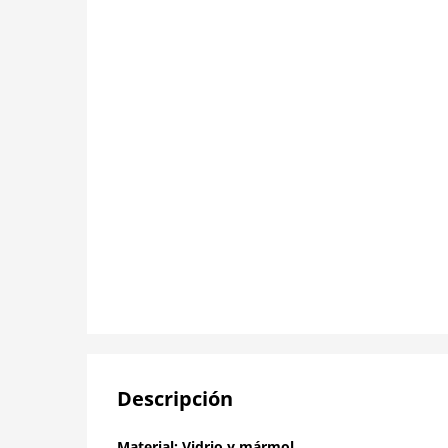
Descripción
Material: Vidrio y mármol