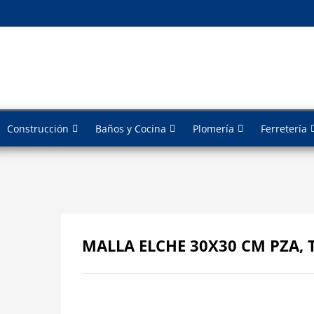
Construcción
Baños y Cocina
Plomería
Ferretería
MALLA ELCHE 30X30 CM PZA, T