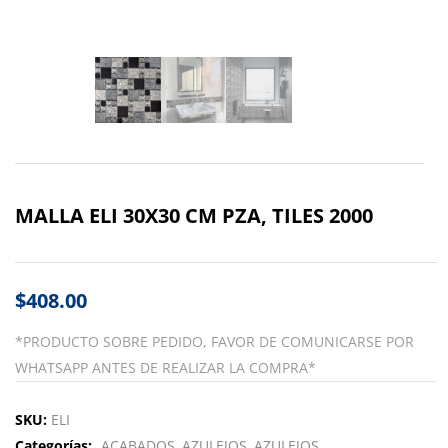
MALLA ELI 30X30 CM PZA, TILES 2000
$
408.00
*PRODUCTO SOBRE PEDIDO, FAVOR DE COMUNICARSE POR
WHATSAPP ANTES DE REALIZAR LA COMPRA*
SKU:
ELI
Categorías:
ACABADOS
AZULEJOS
AZULEJOS