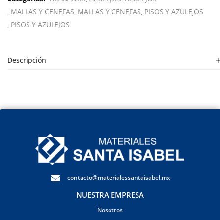
MALLAS Y CENEFAS
MALLAS Y CENEFAS
PISOS Y AZULEJOS
PISOS Y AZULEJOS
Descripción
contacto@materialessantaisabel.mx
NUESTRA EMPRESA
Nosotros