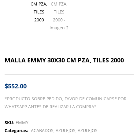
MALLA EMMY 30X30 CM PZA, TILES 2000
$
552.00
*PRODUCTO SOBRE PEDIDO, FAVOR DE COMUNICARSE POR
WHATSAPP ANTES DE REALIZAR LA COMPRA*
SKU:
EMMY
Categorías:
ACABADOS
AZULEJOS
AZULEJOS