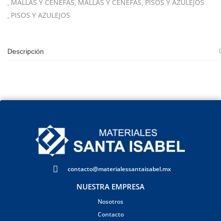
MALLAS Y CENEFAS
MALLAS Y CENEFAS
PISOS Y AZULEJOS
PISOS Y AZULEJOS
Descripción
contacto@materialessantaisabel.mx
NUESTRA EMPRESA
Nosotros
Contacto