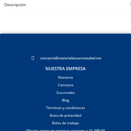
Descripción
contacto@materialessantaisabel.mx
NUESTRA EMPRESA
Nosotros
Contacto
Sucursales
Blog
Términos y condiciones
Aviso de privacidad
Bolsa de trabajo
*Envíos gratis en compras mayores a $1,499.00