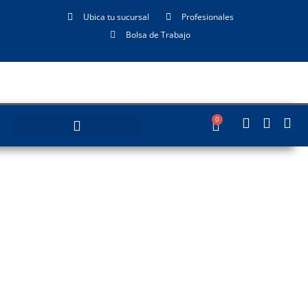
Ubica tu sucursal
Profesionales
Bolsa de Trabajo
0