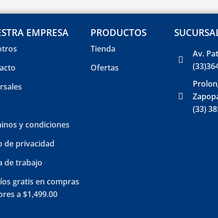
STRA EMPRESA
PRODUCTOS
SUCURSA
tros
Tienda
Av. Pa
(33)36
acto
Ofertas
Prolon
rsales
Zapopa
(33) 3
inos y condiciones
o de privacidad
a de trabajo
íos gratis en compras
res a $1,499.00