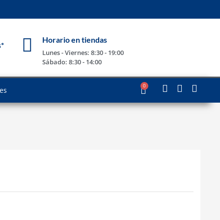
Horario en tiendas
s*
Lunes - Viernes: 8:30 - 19:00
Sábado: 8:30 - 14:00
0
les