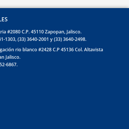
LES
tria #2080 C.P. 45110 Zapopan, Jalisco.
41-1303, (33) 3640-2001 y (33) 3640-2498.
gación rio blanco #2428 C.P 45136 Col. Altavista
n Jalisco.
852-6867.