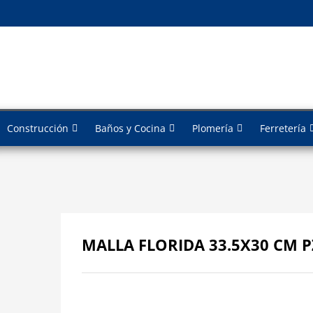
Construcción
Baños y Cocina
Plomería
Ferretería
MALLA FLORIDA 33.5X30 CM PZ