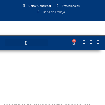
Ubica tu sucursal
Profesionales
Bolsa de Trabajo
0