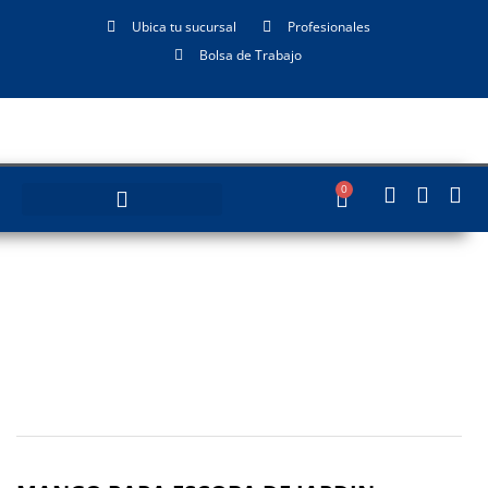
Ubica tu sucursal
Profesionales
Bolsa de Trabajo
0