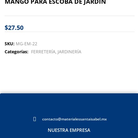
MANGO PARA ESCOBA DE JARDIN
$
27.50
SKU:
MG-EM-22
Categorías:
FERRETERÍA
JARDINERÍA
contacto@materialessantaisabel.mx
NUESTRA EMPRESA