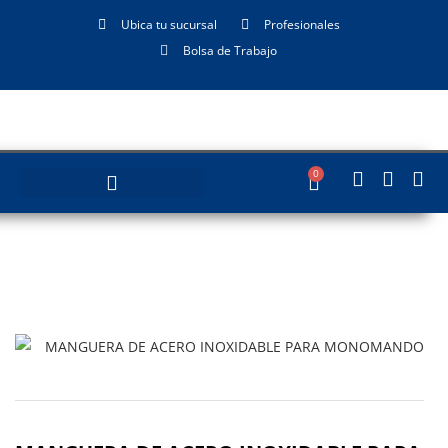
Ubica tu sucursal
Profesionales
Bolsa de Trabajo
0