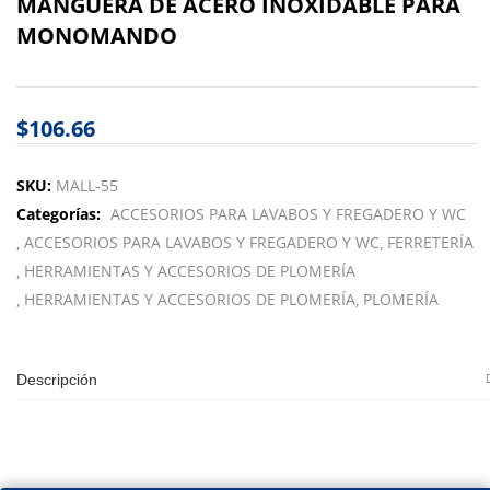
MANGUERA DE ACERO INOXIDABLE PARA
MONOMANDO
$
106.66
SKU:
MALL-55
Categorías:
ACCESORIOS PARA LAVABOS Y FREGADERO Y WC
ACCESORIOS PARA LAVABOS Y FREGADERO Y WC
FERRETERÍA
HERRAMIENTAS Y ACCESORIOS DE PLOMERÍA
HERRAMIENTAS Y ACCESORIOS DE PLOMERÍA
PLOMERÍA
Descripción