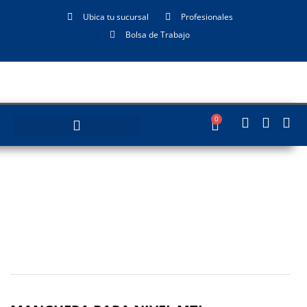
Ubica tu sucursal
Profesionales
Bolsa de Trabajo
0