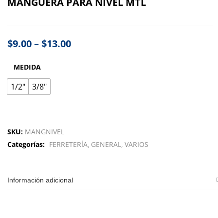
MANGUERA PARA NIVEL MTL
$
9.00
–
$
13.00
MEDIDA
1/2"
3/8"
SKU:
MANGNIVEL
Categorías:
FERRETERÍA
GENERAL
VARIOS
Información adicional