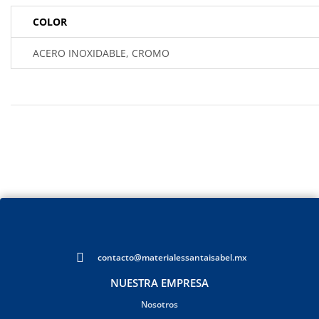
COLOR
ACERO INOXIDABLE, CROMO
contacto@materialessantaisabel.mx
NUESTRA EMPRESA
Nosotros