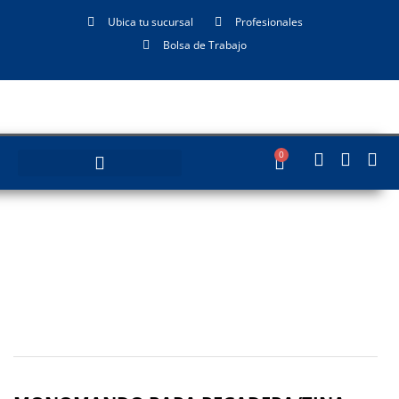
Ubica tu sucursal
Profesionales
Bolsa de Trabajo
0