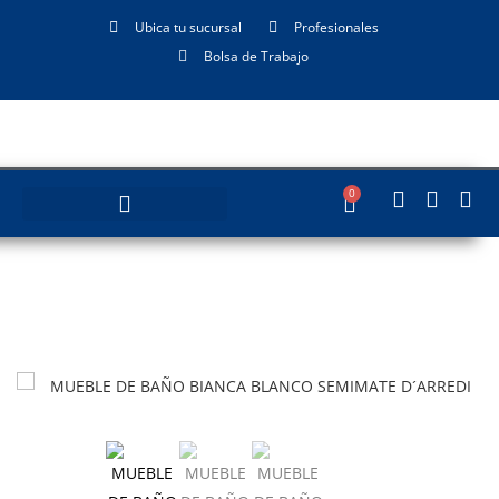
Ubica tu sucursal
Profesionales
Bolsa de Trabajo
0