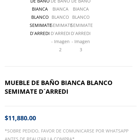
MUEBLE DE BAÑO BIANCA BLANCO
SEMIMATE D´ARREDI
$
11,880.00
*SOBRE PEDIDO, FAVOR DE COMUNICARSE POR WHATSAPP
ANTES DE REALIZAR LA COMPRA*