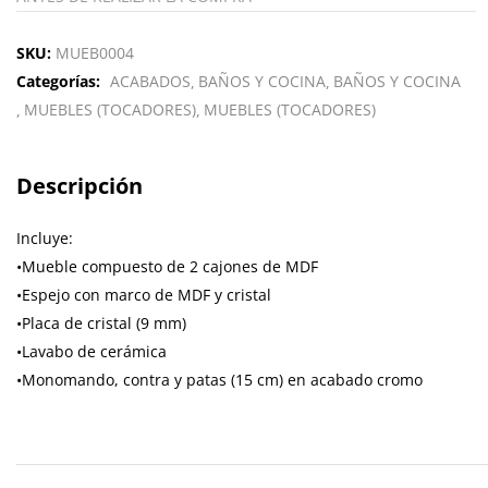
SKU:
MUEB0004
Categorías:
ACABADOS
BAÑOS Y COCINA
BAÑOS Y COCINA
MUEBLES (TOCADORES)
MUEBLES (TOCADORES)
Descripción
Incluye:
•Mueble compuesto de 2 cajones de MDF
•Espejo con marco de MDF y cristal
•Placa de cristal (9 mm)
•Lavabo de cerámica
•Monomando, contra y patas (15 cm) en acabado cromo