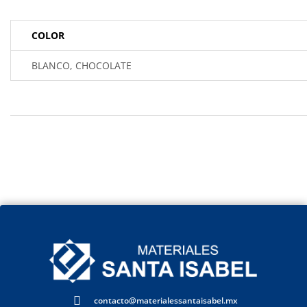
COLOR
BLANCO, CHOCOLATE
contacto@materialessantaisabel.mx