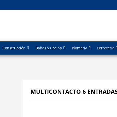
Construcción
Baños y Cocina
Plomería
Ferretería
MULTICONTACTO 6 ENTRADAS