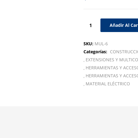
Añadir Al Car
SKU:
MUL-6
Categorías:
CONSTRUCC
EXTENSIONES Y MULTIC
HERRAMIENTAS Y ACCES
HERRAMIENTAS Y ACCES
MATERIAL ELÉCTRICO