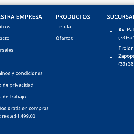
STRA EMPRESA
PRODUCTOS
SUCURSA
tros
Tienda
Av. Pa
(33)36
acto
Ofertas
Prolon
rsales
Zapopa
(33) 3
inos y condiciones
o de privacidad
a de trabajo
íos gratis en compras
res a $1,499.00