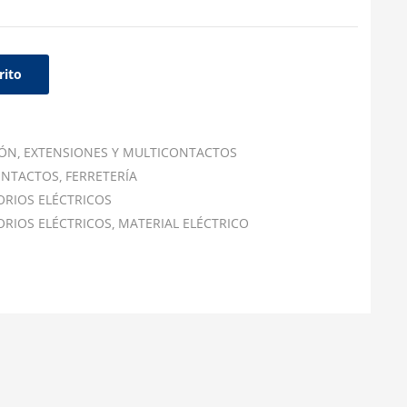
rito
IÓN
EXTENSIONES Y MULTICONTACTOS
ONTACTOS
FERRETERÍA
ORIOS ELÉCTRICOS
ORIOS ELÉCTRICOS
MATERIAL ELÉCTRICO