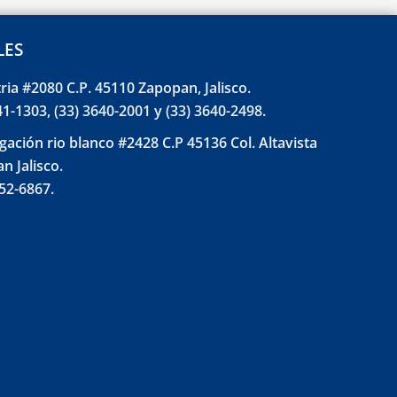
LES
tria #2080 C.P. 45110 Zapopan, Jalisco.
41-1303, (33) 3640-2001 y (33) 3640-2498.
gación rio blanco #2428 C.P 45136 Col. Altavista
n Jalisco.
852-6867.