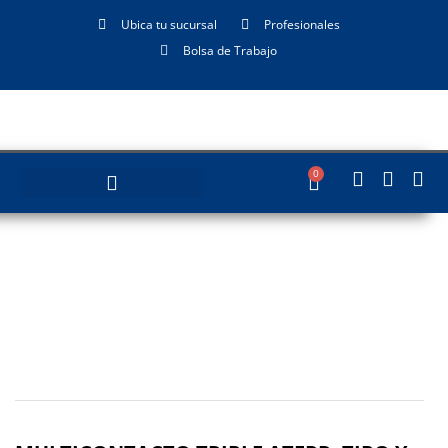
Ubica tu sucursal
Profesionales
Bolsa de Trabajo
0