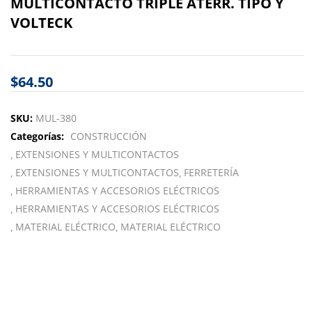
MULTICONTACTO TRIPLE ATERR. TIPO Y
VOLTECK
$
64.50
SKU:
MUL-380
Categorías:
CONSTRUCCIÓN
EXTENSIONES Y MULTICONTACTOS
EXTENSIONES Y MULTICONTACTOS
FERRETERÍA
HERRAMIENTAS Y ACCESORIOS ELÉCTRICOS
HERRAMIENTAS Y ACCESORIOS ELÉCTRICOS
MATERIAL ELÉCTRICO
MATERIAL ELÉCTRICO