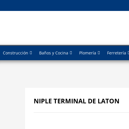
Construcción
Baños y Cocina
Plomería
Ferretería
NIPLE TERMINAL DE LATON