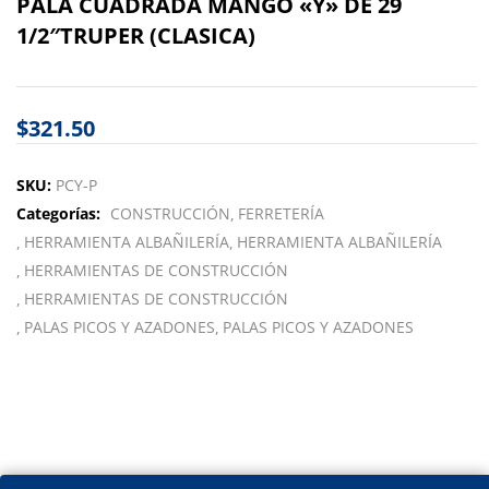
PALA CUADRADA MANGO «Y» DE 29
1/2″TRUPER (CLASICA)
$
321.50
SKU:
PCY-P
Categorías:
CONSTRUCCIÓN
FERRETERÍA
HERRAMIENTA ALBAÑILERÍA
HERRAMIENTA ALBAÑILERÍA
HERRAMIENTAS DE CONSTRUCCIÓN
HERRAMIENTAS DE CONSTRUCCIÓN
PALAS PICOS Y AZADONES
PALAS PICOS Y AZADONES