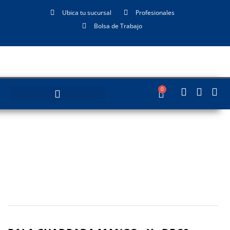
Ubica tu sucursal
Profesionales
Bolsa de Trabajo
0