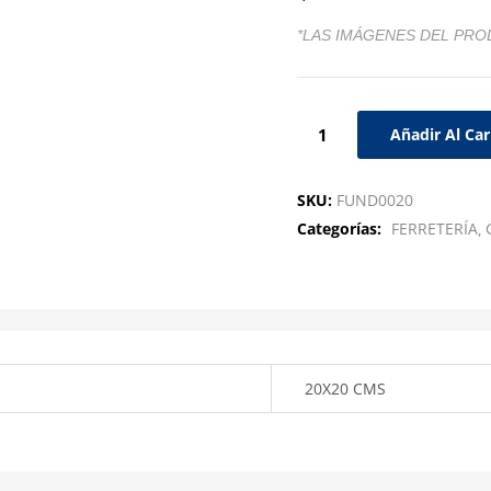
*LAS IMÁGENES DEL PRO
Añadir Al Car
SKU:
FUND0020
Categorías:
FERRETERÍA
20X20 CMS