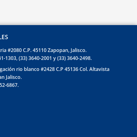
LES
tria #2080 C.P. 45110 Zapopan, Jalisco.
41-1303, (33) 3640-2001 y (33) 3640-2498.
gación rio blanco #2428 C.P 45136 Col. Altavista
n Jalisco.
852-6867.