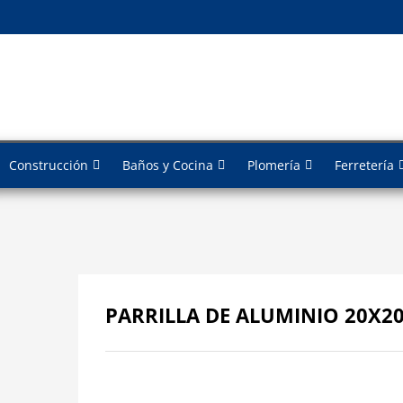
Construcción
Baños y Cocina
Plomería
Ferretería
PARRILLA DE ALUMINIO 20X2