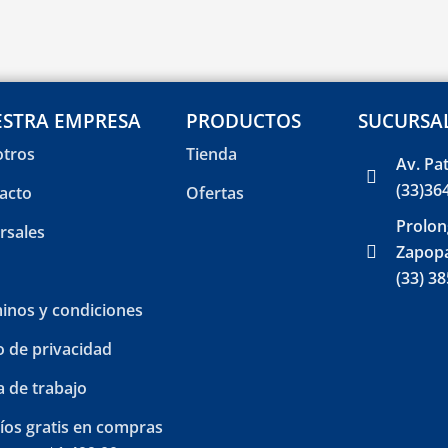
STRA EMPRESA
PRODUCTOS
SUCURSA
tros
Tienda
Av. Pa
(33)36
acto
Ofertas
Prolon
rsales
Zapopa
(33) 3
inos y condiciones
o de privacidad
a de trabajo
íos gratis en compras