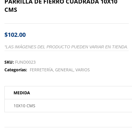
PARRILLA DE FIERRO CUADRADA 10X10
CMS
$
102.00
*LAS IMÁGENES DEL PRODUCTO PUEDEN VARIAR EN TIENDA.
SKU:
FUND0023
Categorías:
FERRETERÍA
GENERAL
VARIOS
MEDIDA
10X10 CMS