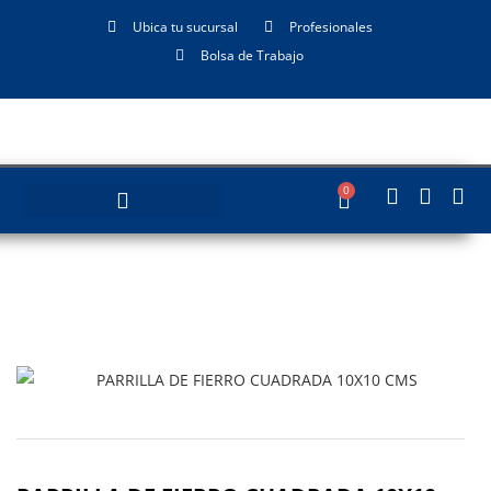
Ubica tu sucursal
Profesionales
Bolsa de Trabajo
0