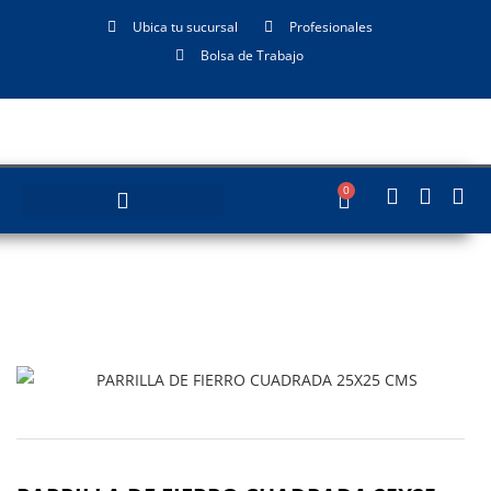
Ubica tu sucursal
Profesionales
Bolsa de Trabajo
0