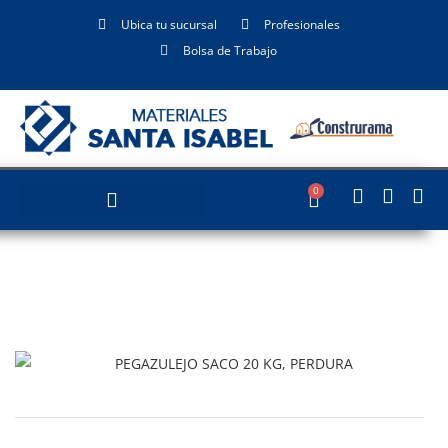
Ubica tu sucursal
Profesionales
Bolsa de Trabajo
0