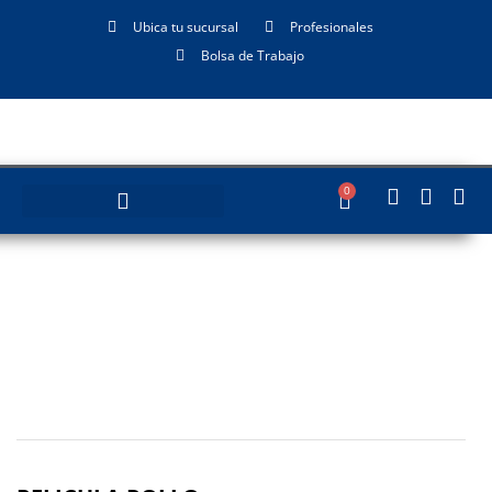
Ubica tu sucursal
Profesionales
Bolsa de Trabajo
0