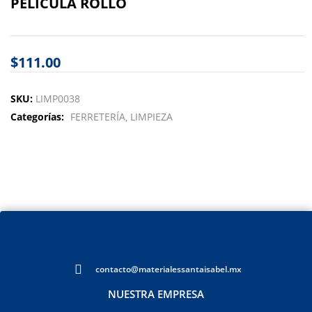
PELICULA ROLLO
$
111.00
SKU:
LIMP0038
Categorías:
FERRETERÍA
LIMPIEZA
contacto@materialessantaisabel.mx
NUESTRA EMPRESA