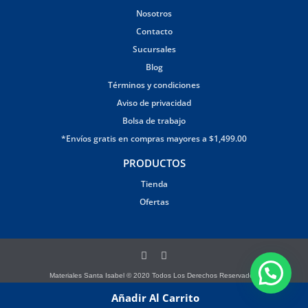
Nosotros
Contacto
Sucursales
Blog
Términos y condiciones
Aviso de privacidad
Bolsa de trabajo
*Envíos gratis en compras mayores a $1,499.00
PRODUCTOS
Tienda
Ofertas
Materiales Santa Isabel © 2020 Todos Los Derechos Reservados.
Página creada por Brandana
Añadir Al Carrito