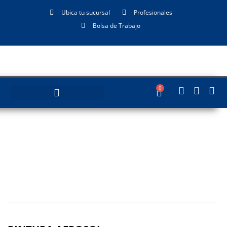
Ubica tu sucursal
Profesionales
Bolsa de Trabajo
0