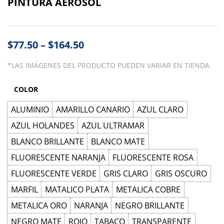
PINTURA AEROSOL
$
77.50
–
$
164.50
*LAS IMÁGENES DEL PRODUCTO PUEDEN VARIAR EN TIENDA.
COLOR
ALUMINIO
AMARILLO CANARIO
AZUL CLARO
AZUL HOLANDES
AZUL ULTRAMAR
BLANCO BRILLANTE
BLANCO MATE
FLUORESCENTE NARANJA
FLUORESCENTE ROSA
FLUORESCENTE VERDE
GRIS CLARO
GRIS OSCURO
MARFIL
MATALICO PLATA
METALICA COBRE
METALICA ORO
NARANJA
NEGRO BRILLANTE
NEGRO MATE
ROJO
TABACO
TRANSPARENTE