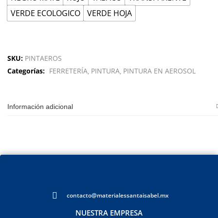
VERDE ECOLOGICO
VERDE HOJA
SKU:
PINTAEROS
Categorías:
FERRETERÍA
PINTURA
PINTURA EN AEROSOL
Información adicional
contacto@materialessantaisabel.mx
NUESTRA EMPRESA