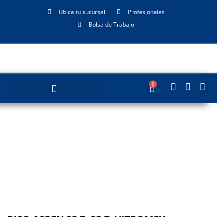
Ubica tu sucursal
Profesionales
Bolsa de Trabajo
0